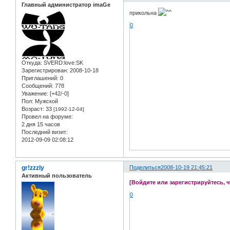
Главный администратор imaGe
прикольна
0
Откуда:
SVERD:love:SK
Зарегистрирован
: 2008-10-18
Приглашений:
0
Сообщений:
778
Уважение:
[+42/-0]
Пол:
Мужской
Возраст:
33
[1992-12-04]
Провел на форуме:
2 дня 15 часов
Последний визит:
2012-09-09 02:08:12
gr!zzzly
Поделиться
2008-10-19 21:45:21
Активный пользователь
[Войдите или зарегистрируйтесь, 
0