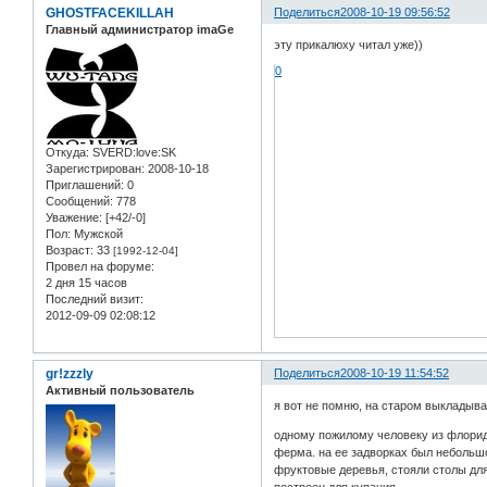
GHOSTFACEKILLAH
Поделиться
2008-10-19 09:56:52
Главный администратор imaGe
эту прикалюху читал уже))
0
Откуда:
SVERD:love:SK
Зарегистрирован
: 2008-10-18
Приглашений:
0
Сообщений:
778
Уважение:
[+42/-0]
Пол:
Мужской
Возраст:
33
[1992-12-04]
Провел на форуме:
2 дня 15 часов
Последний визит:
2012-09-09 02:08:12
gr!zzzly
Поделиться
2008-10-19 11:54:52
Активный пользователь
я вот не помню, на старом выкладывал
одному пожилому человеку из флорид
ферма. на ее задворках был небольшо
фруктовые деревья, стояли столы для 
построен для купания.