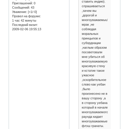
ставить индию).
Приглашений:
0
спрашиваеться
Сообщений:
43
,зачем вы
Уважение:
[+1/-0]
,дорогой и
Провел на форуме:
многоуважаемыu'
1 час 42 минуты
мрак ,не
Последний визит:
соблюдая
2009-02-06 19:55:13
моральных
принцыпов и
суборднации
,наглым образом
посоветовали
мне убиться об
многоуважаемую
красивую стену
и кстатие такое
ужасное
,оскорбительное
слово как уебан
,было
произнесено не в
вашу сторону ,а
в сторону уебана
который в начале
многоуважаемого
раунда кидает
многоуважаемые
флэш гранаты.