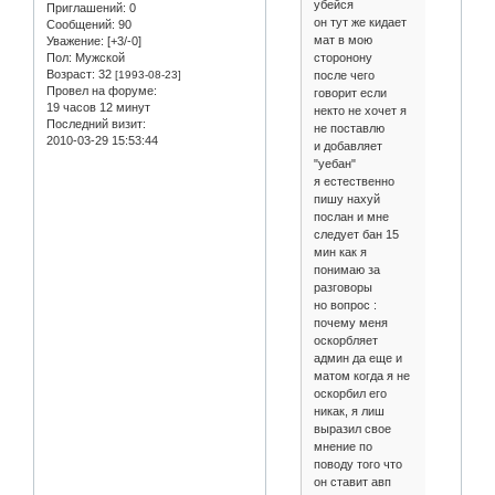
убейся
Приглашений:
0
он тут же кидает
Сообщений:
90
мат в мою
Уважение:
[+3/-0]
сторонону
Пол:
Мужской
Возраст:
32
после чего
[1993-08-23]
Провел на форуме:
говорит если
19 часов 12 минут
некто не хочет я
Последний визит:
не поставлю
2010-03-29 15:53:44
и добавляет
"уебан"
я естественно
пишу нахуй
послан и мне
следует бан 15
мин как я
понимаю за
разговоры
но вопрос :
почему меня
оскорбляет
админ да еще и
матом когда я не
оскорбил его
никак, я лиш
выразил свое
мнение по
поводу того что
он ставит авп