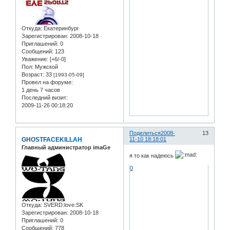
Откуда:
Екатеринбург
Зарегистрирован
: 2008-10-18
Приглашений:
0
Сообщений:
123
Уважение:
[+6/-0]
Пол:
Мужской
Возраст:
33
[1993-05-09]
Провел на форуме:
1 день 7 часов
Последний визит:
2009-11-26 00:18:20
Поделиться
2008-
13
GHOSTFACEKILLAH
11-10 18:18:01
Главный администратор imaGe
я то как надеюсь
0
Откуда:
SVERD:love:SK
Зарегистрирован
: 2008-10-18
Приглашений:
0
Сообщений:
778