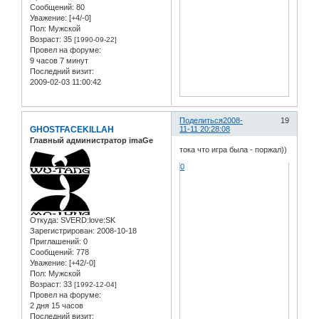
Сообщений:
80
Уважение:
[+4/-0]
Пол:
Мужской
Возраст:
35
[1990-09-22]
Провел на форуме:
9 часов 7 минут
Последний визит:
2009-02-03 11:00:42
Поделиться
2008-
19
GHOSTFACEKILLAH
11-11 20:28:08
Главный администратор imaGe
тока что игра была - поржал))
0
Откуда:
SVERD:love:SK
Зарегистрирован
: 2008-10-18
Приглашений:
0
Сообщений:
778
Уважение:
[+42/-0]
Пол:
Мужской
Возраст:
33
[1992-12-04]
Провел на форуме:
2 дня 15 часов
Последний визит: