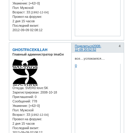
Уважение:
[+42/-0]
Пол:
Мужской
Возраст:
33
[1992-12-04]
Провел на форуме:
2 дня 15 часов
Последний визит:
2012-09-09 02:08:12
Поделиться
2008-
4
GHOSTFACEKILLAH
11-09 20:52:52
Главный администратор imaGe
все....успокоился....
0
Откуда:
SVERD:love:SK
Зарегистрирован
: 2008-10-18
Приглашений:
0
Сообщений:
778
Уважение:
[+42/-0]
Пол:
Мужской
Возраст:
33
[1992-12-04]
Провел на форуме:
2 дня 15 часов
Последний визит:
2012-09-09 02:08:12