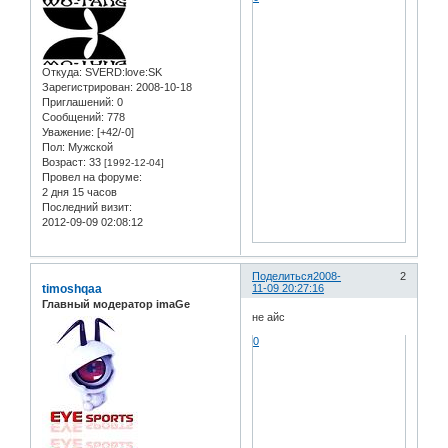
Откуда:
SVERD:love:SK
Зарегистрирован
: 2008-10-18
Приглашений:
0
Сообщений:
778
Уважение:
[+42/-0]
Пол:
Мужской
Возраст:
33
[1992-12-04]
Провел на форуме:
2 дня 15 часов
Последний визит:
2012-09-09 02:08:12
Поделиться
2008-
2
timoshqaa
11-09 20:27:16
Главный модератор imaGe
не айс
0