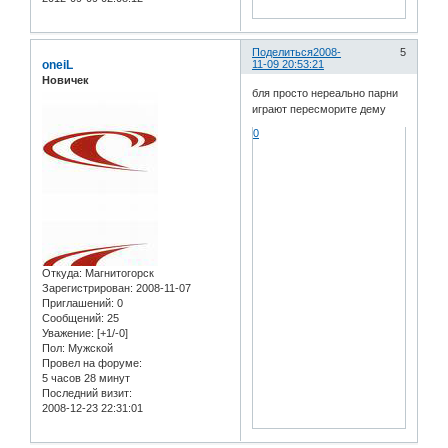
Поделиться
2008-
5
oneiL
11-09 20:53:21
Новичек
бля просто нереально парни
играют пересморите дему
0
Откуда:
Магнитогорск
Зарегистрирован
: 2008-11-07
Приглашений:
0
Сообщений:
25
Уважение:
[+1/-0]
Пол:
Мужской
Провел на форуме:
5 часов 28 минут
Последний визит:
2008-12-23 22:31:01