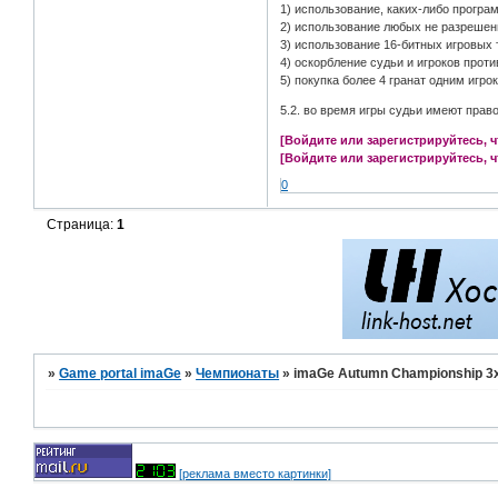
1) использование, каких-либо прогр
2) использование любых не разрешен
3) использование 16-битных игровых 
4) оскорбление судьи и игроков прот
5) покупка более 4 гранат одним игро
5.2. во время игры судьи имеют пра
[Войдите или зарегистрируйтесь, 
[Войдите или зарегистрируйтесь, 
0
Страница:
1
»
Game portal imaGe
»
Чемпионаты
»
imaGe Autumn Championship 3x
[реклама вместо картинки]