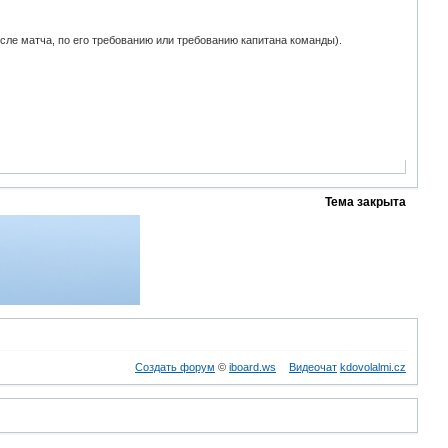
осле матча, по его требованию или требованию капитана команды).
Тема закрыта
Создать форум
©
iboard.ws
Видеочат
kdovolalmi.cz