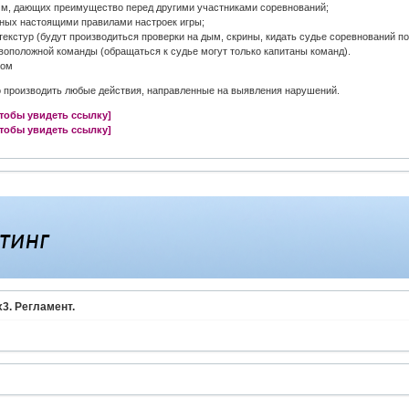
амм, дающих преимущество перед другими участниками соревнований;
ных настоящими правилами настроек игры;
текстур (будут производиться проверки на дым, скрины, кидать судье соревнований п
ивоположной команды (обращаться к судье могут только капитаны команд).
ком
во производить любые действия, направленные на выявления нарушений.
чтобы увидеть ссылку]
чтобы увидеть ссылку]
3. Регламент.