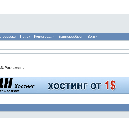
ы сервера
Поиск
Регистрация
Баннерообмен
Войти
3. Регламент.