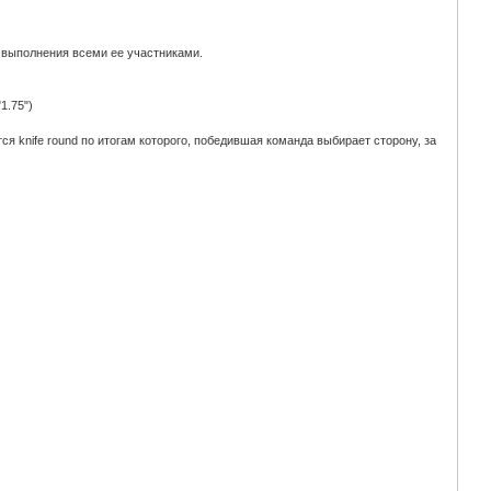
 выполнения всеми ее участниками.
1.75")
одится knife round по итогам которого, победившая команда выбирает сторону, за