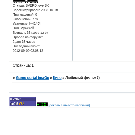
Откуда:
SVERD:love:SK
Зарегистрирован
: 2008-10-18
Приглашений:
0
Сообщений:
778
Уважение:
[+42/-0]
Пол:
Мужской
Возраст:
33
[1992-12-04]
Провел на форуме:
2 дня 15 часов
Последний визит:
2012-09-09 02:08:12
Страница:
1
»
Game portal imaGe
»
Кино
»
Любимый фильм?)
[реклама вместо картинки]