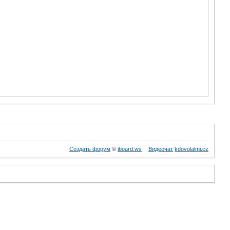
Создать форум
©
iboard.ws
Видеочат
kdovolalmi.cz