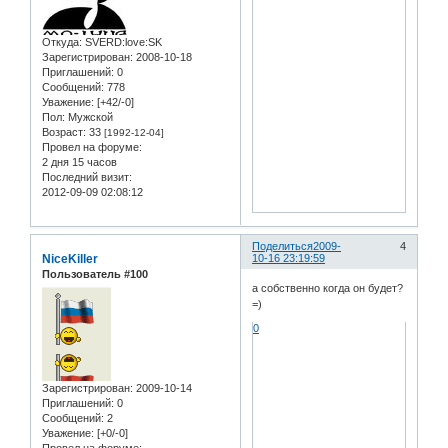
Откуда:
SVERD:love:SK
Зарегистрирован
: 2008-10-18
Приглашений:
0
Сообщений:
778
Уважение:
[+42/-0]
Пол:
Мужской
Возраст:
33
[1992-12-04]
Провел на форуме:
2 дня 15 часов
Последний визит:
2012-09-09 02:08:12
Поделиться
2009-
4
NiceKiller
10-16 23:19:59
Пользователь #100
а собственно когда он будет?
=)
0
Зарегистрирован
: 2009-10-14
Приглашений:
0
Сообщений:
2
Уважение:
[+0/-0]
Провел на форуме: