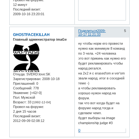
12 минут
Последний визит:
2009-10-16 23:20:01
Поделиться
2009-
5
GHOSTFACEKILLAH
10-17 11:21:33
Главный администратор imaGe
ну чтобы норм его провести
нужно как минимум 8 команд
по 3 чела. =24 человека
это вот прикинь как нужно его
будет рекламировать чтобы
народ регался.
на 2х2 я с erased'om и ver'om
Откуда:
SVERD:love:SK
звали народ. итог в соседней
Зарегистрирован
: 2008-10-18
теме -)
Приглашений:
0
Сообщений:
778
а чтобы рекламировать
Уважение:
[+42/-0]
хорошо нужон народ на
Пол:
Мужской
форум.
Возраст:
33
[1992-12-04]
так что вот когда будет на
Провел на форуме:
форуме народ тогда и
2 дня 15 часов
сделаем чемп.
Последний визит:
будет выборы на image
2012-09-09 02:08:12
championship judge #3
0