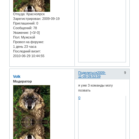
Откуда:
Красноярск
Зарегистрирован
: 2009-09-19
Приглашений:
0
Сообщений:
78
Уважение:
[+3/-0]
Пол:
Мужской
Провел на форуме:
1 день 23 часа
Последний визит:
2010-06-29 10:44:55
Поделиться
2009-
9
Volk
11-09 09:53:59
Модератор
я уже 3 команды могу
позвать
0