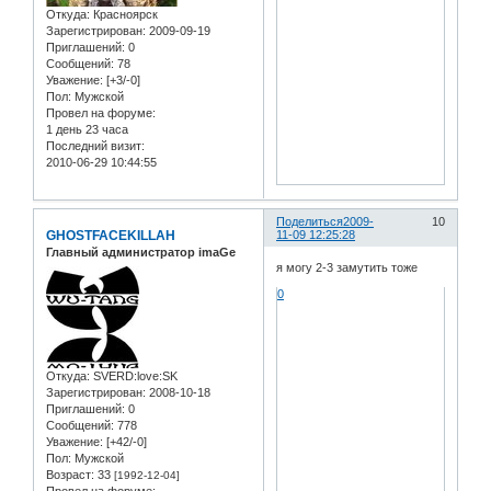
Откуда:
Красноярск
Зарегистрирован
: 2009-09-19
Приглашений:
0
Сообщений:
78
Уважение:
[+3/-0]
Пол:
Мужской
Провел на форуме:
1 день 23 часа
Последний визит:
2010-06-29 10:44:55
Поделиться
2009-
10
GHOSTFACEKILLAH
11-09 12:25:28
Главный администратор imaGe
я могу 2-3 замутить тоже
0
Откуда:
SVERD:love:SK
Зарегистрирован
: 2008-10-18
Приглашений:
0
Сообщений:
778
Уважение:
[+42/-0]
Пол:
Мужской
Возраст:
33
[1992-12-04]
Провел на форуме: