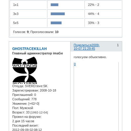
1х1
22% - 2
3х3
44% - 4
5х5
33% - 3
Голосов:
9
;
Проголосовали:
10
Поделиться
2009-
1
GHOSTFACEKILLAH
10-07 21:29:45
Главный администратор imaGe
голосуем объективно.
0
Откуда:
SVERD:love:SK
Зарегистрирован
: 2008-10-18
Приглашений:
0
Сообщений:
778
Уважение:
[+42/-0]
Пол:
Мужской
Возраст:
33
[1992-12-04]
Провел на форуме:
2 дня 15 часов
Последний визит:
2012-09-09 02:08:12