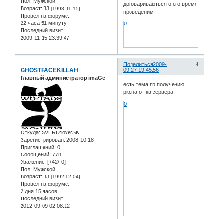
Пол:
Мужской
договариваються о его время
Возраст:
33
[1993-01-15]
проведеним
Провел на форуме:
22 часа 51 минуту
0
Последний визит:
2009-11-15 23:39:47
Поделиться
2009-
4
GHOSTFACEKILLAH
09-27 19:45:56
Главный администратор imaGe
есть тема по получению
ркона от кв сервера.
0
Откуда:
SVERD:love:SK
Зарегистрирован
: 2008-10-18
Приглашений:
0
Сообщений:
778
Уважение:
[+42/-0]
Пол:
Мужской
Возраст:
33
[1992-12-04]
Провел на форуме:
2 дня 15 часов
Последний визит:
2012-09-09 02:08:12