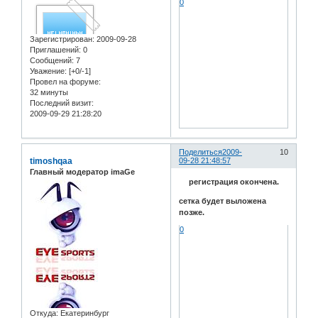
0
Зарегистрирован
: 2009-09-28
Приглашений:
0
Сообщений:
7
Уважение:
[+0/-1]
Провел на форуме:
32 минуты
Последний визит:
2009-09-29 21:28:20
Поделиться
2009-
10
timoshqaa
09-28 21:48:57
Главный модератор imaGe
регистрация окончена.
сетка будет выложена
позже.
0
Откуда:
Екатеринбург