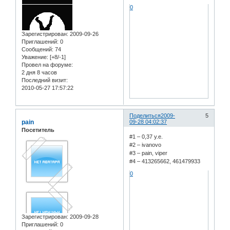
0
Зарегистрирован
: 2009-09-26
Приглашений:
0
Сообщений:
74
Уважение:
[+8/-1]
Провел на форуме:
2 дня 8 часов
Последний визит:
2010-05-27 17:57:22
Поделиться
2009-
5
pain
09-28 04:02:37
Посетитель
#1 – 0,37 y.e.
#2 – ivanovo
#3 – pain, viper
#4 – 413265662, 461479933
0
Зарегистрирован
: 2009-09-28
Приглашений:
0