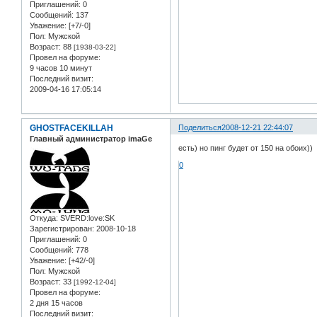
Приглашений:
0
Сообщений:
137
Уважение:
[+7/-0]
Пол:
Мужской
Возраст:
88
[1938-03-22]
Провел на форуме:
9 часов 10 минут
Последний визит:
2009-04-16 17:05:14
GHOSTFACEKILLAH
Поделиться
2008-12-21 22:44:07
Главный администратор imaGe
есть) но пинг будет от 150 на обоих))
0
Откуда:
SVERD:love:SK
Зарегистрирован
: 2008-10-18
Приглашений:
0
Сообщений:
778
Уважение:
[+42/-0]
Пол:
Мужской
Возраст:
33
[1992-12-04]
Провел на форуме:
2 дня 15 часов
Последний визит: