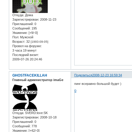
Откуда:
Дома
Зарегистрирован
: 2008-11-23
Приглашений:
0
Сообщений:
195
Уважение:
[+9/-0]
Пол:
Мужской
Возраст:
32
[1993-09-05]
Провел на форуме:
3 часа 19 минут
Последний визит:
2009-07-26 20:24:46
GHOSTFACEKILLAH
Поделиться
2008-12-23 16:59:34
Главный администратор imaGe
пинг всеравно большой будет )
0
Откуда:
SVERD:love:SK
Зарегистрирован
: 2008-10-18
Приглашений:
0
Сообщений:
778
Уважение:
[+42/-0]