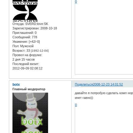
0
Откуда:
SVERD:love:SK
Зарегистрирован
: 2008-10-18
Приглашений:
0
Сообщений:
778
Уважение:
[+42/-0]
Пол:
Мужской
Возраст:
33
[1992-12-04]
Провел на форуме:
2 дня 15 часов
Последний визит:
2012-09-09 02:08:12
botx
Поделиться
2008-12-23 14:01:52
Главный модератор
давайте я попробую сделать комп нор
инет гавно))
0