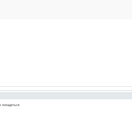
ух попадеться