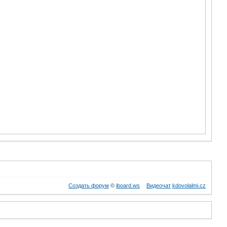
Создать форум
©
iboard.ws
Видеочат
kdovolalmi.cz