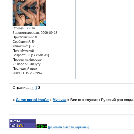
Откуда:
SurGuT
Зарегистрирован
: 2009-09-18
Приглашений:
0
Сообщений:
54
Уважение:
[+3/-0]
Пол:
Мужской
Возраст:
33
[1993-01-15]
Провел на форуме:
22 часа 51 минуту
Последний визит:
2009-11-15 23:39:47
Страница:
«
1
2
»
Game portal imaGe
»
Музыка
»
Все кто слушает Русский рэп сюда..
[реклама вместо картинки]