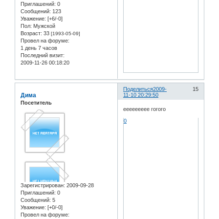
Приглашений:
0
Сообщений:
123
Уважение:
[+6/-0]
Пол:
Мужской
Возраст:
33
[1993-05-09]
Провел на форуме:
1 день 7 часов
Последний визит:
2009-11-26 00:18:20
Поделиться
2009-
15
Дима
11-10 20:29:50
Посетитель
еееееееее гогого
0
Зарегистрирован
: 2009-09-28
Приглашений:
0
Сообщений:
5
Уважение:
[+0/-0]
Провел на форуме: