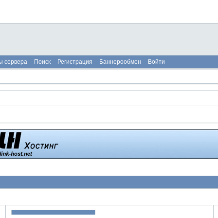
ы сервера
Поиск
Регистрация
Баннерообмен
Войти