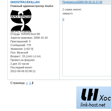
GHOSTFACEKILLAH
Поделиться
2009-09-26 11:17:42
Главный администратор imaGe
2 серва хватит.
закрыто.
0
Откуда:
SVERD:love:SK
Зарегистрирован
: 2008-10-18
Приглашений:
0
Сообщений:
778
Уважение:
[+42/-0]
Пол:
Мужской
Возраст:
33
[1992-12-04]
Провел на форуме:
2 дня 15 часов
Последний визит:
2012-09-09 02:08:12
Страница:
«
1
2