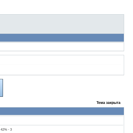
Тема закрыта
42% - 3