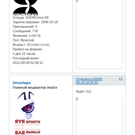
Откуда:
SVERD:love:SK
Зарегистрирован
: 2008-10-18
Приглашений:
0
Сообщений:
778
Уважение:
[+42/-0]
Пол:
Мужской
Возраст:
33
[1992-12-04]
Провел на форуме:
2 дня 15 часов
Последний визит:
2012-09-09 02:08:12
Поделиться
2009-
12
timoshqaa
09-25 19:34:33
Главный модератор imaGe
будет 2х2.
0